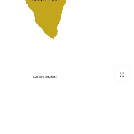
Click to enlarge