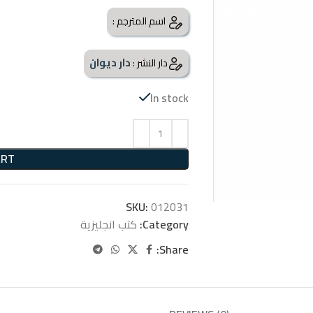
اسم المترجم :
دار ديوان
دار النشر :
In stock
ART
SKU:
012031
Category:
كتب انجليزية
Share: