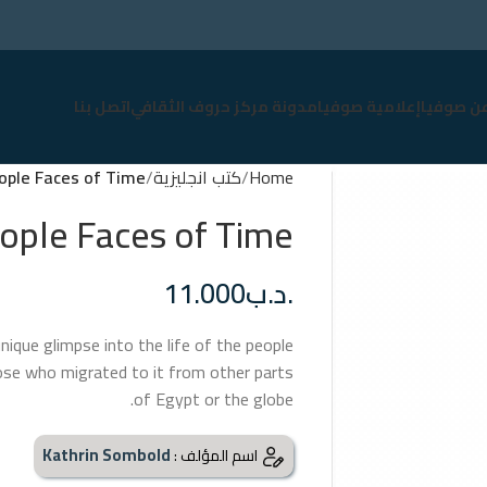
عن صوفيا
إعلامية صوفيا
مدونة مركز حروف الثقافي
اتصل بنا
Home
كتب انجليزية
eople Faces of Time
eople Faces of Time
.د.ب
11.000
nique glimpse into the life of the people
those who migrated to it from other parts
of Egypt or the globe.
Kathrin Sombold
اسم المؤلف :