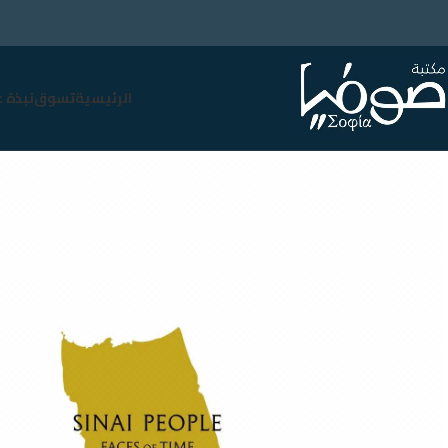
الرئيسية
تسوق
نبذة 