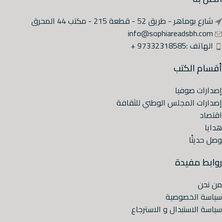
شارع بوماهر - طريق 52 - قطعة 215 - مكتب 44 المحرق
info@sophiareadsbh.com
الهاتف :97332318585 +
أقسام الكتب
إصدارات صوفيا
إصدارات المجلس الوطني للثقافة
اقتصاد
هدايا
وصل حديثًا
روابط مفيدة
من نحن
سياسة الخصوصية
سياسة الاستبدال و الاسترجاع