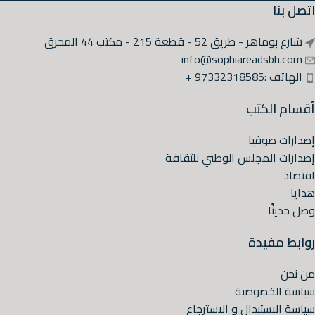
اتصل بنا
شارع بوماهر - طريق 52 - قطعة 215 - مكتب 44 المحرق
info@sophiareadsbh.com
الهاتف :97332318585 +
أقسام الكتب
إصدارات صوفيا
إصدارات المجلس الوطني للثقافة
اقتصاد
هدايا
وصل حديثًا
روابط مفيدة
من نحن
سياسة الخصوصية
سياسة الاستبدال و الاسترجاع