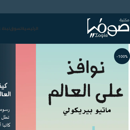
الرئيسية
تسوق
نبذة 
-100%