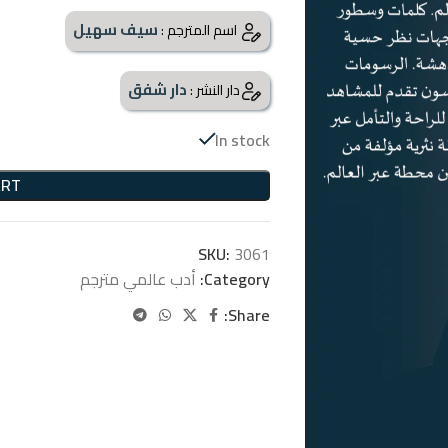
سيف سهيل
اسم المترجم :
دار شفق
دار النشر :
In stock
ART
SKU:
3061
Category:
أدب عالمي مترجم
Share: