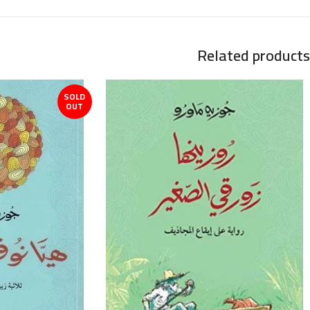
Related products
SOLD
OUT