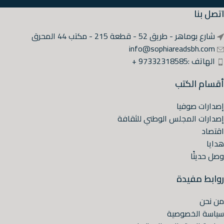
اتصل بنا
شارع بوماهر - طريق 52 - قطعة 215 - مكتب 44 المحرق
info@sophiareadsbh.com
الهاتف :97332318585 +
أقسام الكتب
إصدارات صوفيا
إصدارات المجلس الوطني للثقافة
اقتصاد
هدايا
وصل حديثًا
روابط مفيدة
من نحن
سياسة الخصوصية