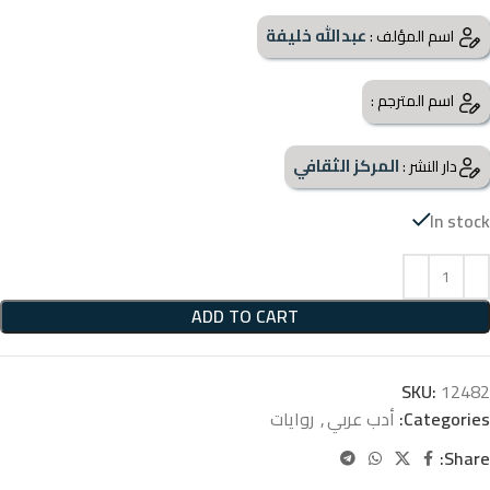
عبدالله خليفة
اسم المؤلف :
اسم المترجم :
المركز الثقافي
دار النشر :
In stock
ADD TO CART
SKU:
12482
Categories:
أدب عربي
,
روايات
Share: