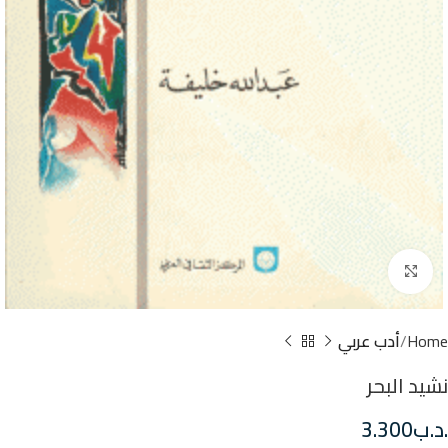
Click to enlarge
Home
أدب عربي
نشيد البحر
.د.ب
3.300