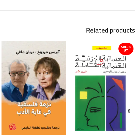
Related products
SOLD O
UT