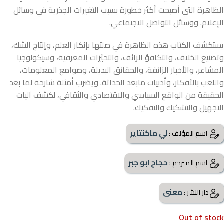
الظاهرة التي أصبحت أكثر خطورة بسبب التغيرات الجذرية في وسائل
الإعلام. ووسائل التواصل الاجتماعي.
يستكشف الكتاب هذه الظاهرة في صلتها بإنكار العلم، وإنتاج الشك،
وتصنيع الخلاف، والتكافؤ الزائف، والتحيّزات المعرفية، وسيكولوجيا
المشاعر، والأخبار الزائفة، والحقائق البديلة، وصوامع المعلومات،
واللعب بالأفكار، وأدبيات مابعد الحداثة. ويضرب أمثلة شارحة لما بعد
الحقيقة من الواقع السياسي والاقتصادي والثقافي، لكشف آليات
التجهيل والتشكيك والتفكيك.
لي ماكنتاير
اسم المؤلف :
حجاج ابو جبر
اسم المترجم :
معنى
دار النشر :
Out of stock