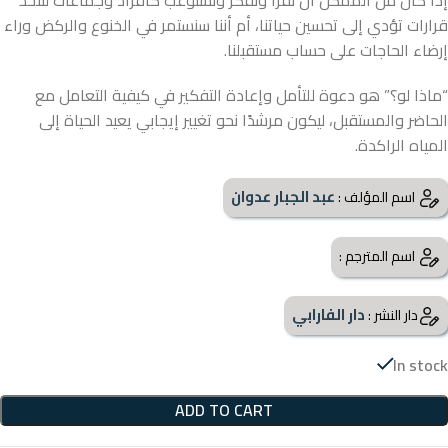
قرارات تؤدي إلى تحسين حياتنا، أم أننا سنستمر في الخنوع والركض وراء
إرضاء الحاجات على حساب مستقبلنا.
“ماذا لو؟” هو دعوة للتأمل وإعادة التفكير في كيفية التعامل مع
الحاضر والمستقبل، ليكون مرشدًا نحو تغيير إيجابي يعيد الحياة إلى
المياه الراكدة.
عبد الجبار عدوان
اسم المؤلف :
اسم المترجم :
دار الفارابي
دار النشر :
In stock
ADD TO CART