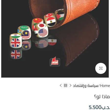
Click to enlarge
Home
سياسة وإقتصاد
ماذا لو؟
.د.ب
5.500