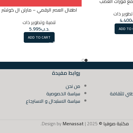
مع فورات الغضب
اطفال العصر الرقمي – مارتن ال كوتشر
تطوير ذات
4.400
تنمية وتطوير ذات
.د.ب
5.995
ADD TO
ADD TO CART
روابط مفيدة
من نحن
ني للثقافة
سياسة الخصوصية
سياسة الاستبدال و الاسترجاع
مكتبة صوفيا ©
2025 | Design by
Menassat
.