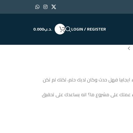
LOGIN / REGISTER
.د.ب
0.000
ء ايجابيا فهل حدث وكان لديك حلم، لكنك لم تكن
ناء عملك على مشروع ما؟ انه يساعدك على تحقيق