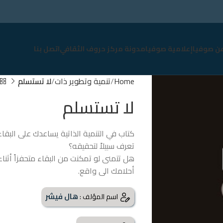
عن صوفيا
إعلامية صوفيا
مدونة مركز حروف الثقافي
اتصل بنا
Home
تنمية وتطوير ذات
لا تستسلم
لا تستسلم
كتاب في التنمية الذاتية يساعدك على البقا
تعرف سبيلاً لتحقيقه؟
هل تتمنى لو تمكنت من البقاء متحفزاً أث
أحلامك الى واقع.
هال فيشر
اسم المؤلف :