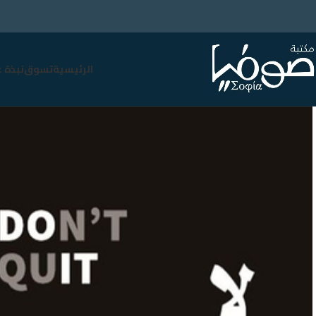
الرئيسية
تسوق
نبذة 