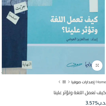
Click to enlarge
Home
إصدارات صوفيا
كيف تعمل اللغة وتؤثر علينا
.د.ب
3.575