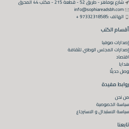
شارع بوماهر - طريق 52 - قطعة 215 - مكتب 44 المحرق
info@sophiareadsbh.com
الهاتف :97332318585 +
أقسام الكتب
إصدارات صوفيا
إصدارات المجلس الوطني للثقافة
اقتصاد
هدايا
وصل حديثًا
روابط مفيدة
من نحن
سياسة الخصوصية
سياسة الاستبدال و الاسترجاع
تابعنا