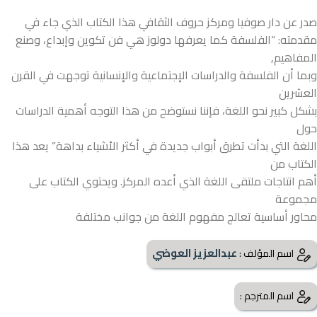
صدر عن دار صوفيا ومركز حروف الثقافي هذا الكتاب الذي جاء في
مقدمته: “الفلسفة كما يعرفها دولوز هي فن تكوين وإبداع، وصنع
المفاهيم,
وبما أن الفلسفة والدراسات الإجتماعية والإنسانية توجهت في القرن
العشرين
بشكل كبير نحو اللغة، فإننا نستوضح من هذا التوجه أهمية الدراسات
حول
اللغة التي بدأت تطرق أبواب جديدة في أكثر الأشياء بداهة” يعد هذا
الكتاب من
أهم انتاجات ملتقى اللغة الذي أعده المركز. ويحتوي الكتاب على
مجموعة
محاور أساسية تعالج مفهوم اللغة من جوانب مختلفة
عبدالعزيز العوضي
اسم المؤلف :
اسم المترجم :