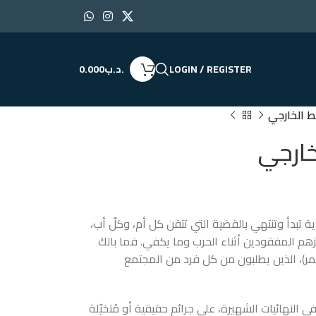
LOGIN / REGISTER
.د.ب
0.000
ط الخارجي
خارجي
ية تبدأ وتنتهي بالقضية التي تتقن كل أم، وكلّ أب،
هم المفقودين أثناء الحرب وما يكفي. فما بالكَ
حمر)، الذين يطلبون من كل فرد من المجتمع
في النهائيات الشهيرة، على جرائم حقيقية أو مُتخيّلة