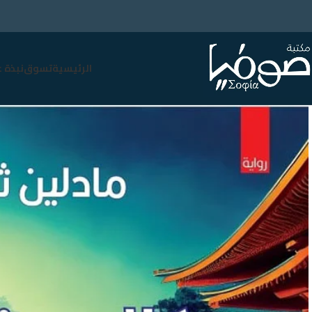
الرئيسية
تسوق
نبذة 