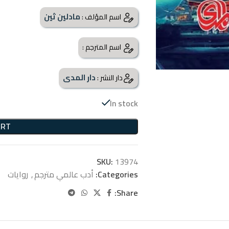
مادلين ثين
اسم المؤلف :
اسم المترجم :
دار المدى
دار النشر :
In stock
ART
SKU:
13974
Categories:
أدب عالمي مترجم
,
روايات
Share: