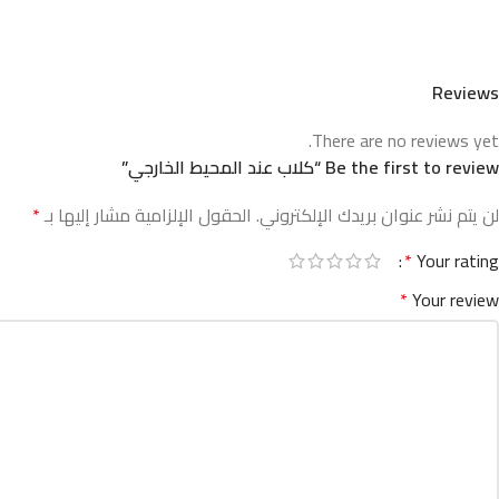
Reviews
There are no reviews yet.
Be the first to review “كلاب عند المحيط الخارجي”
لن يتم نشر عنوان بريدك الإلكتروني.
الحقول الإلزامية مشار إليها بـ
*
*
Your rating
*
Your review