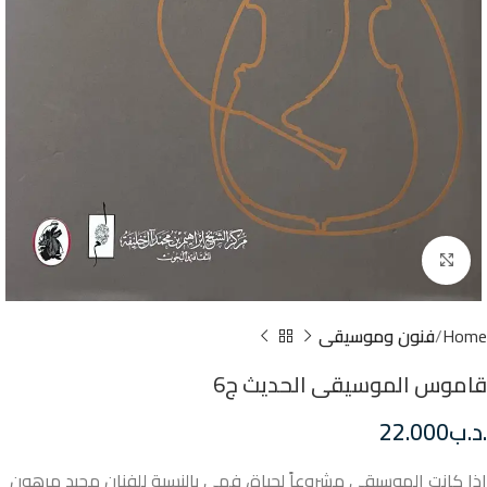
Click to enlarge
Home
فنون وموسيقى
قاموس الموسيقى الحديث ج6
.د.ب
22.000
إذا كانت الموسيقى مشروعاً لحياة، فهي بالنسبة للفنان مجيد مرهون