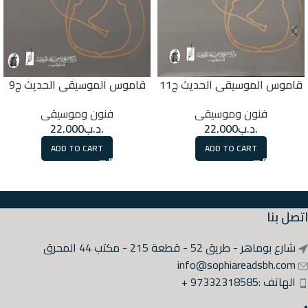
قاموس الموسيقى الحديث ج11
قاموس الموسيقى الحديث ج9
فنون وموسيقى
فنون وموسيقى
.د.ب
22.000
.د.ب
22.000
ADD TO CART
ADD TO CART
اتصل بنا
شارع بوماهر - طريق 52 - قطعة 215 - مكتب 44 المحرق
info@sophiareadsbh.com
الهاتف :97332318585 +