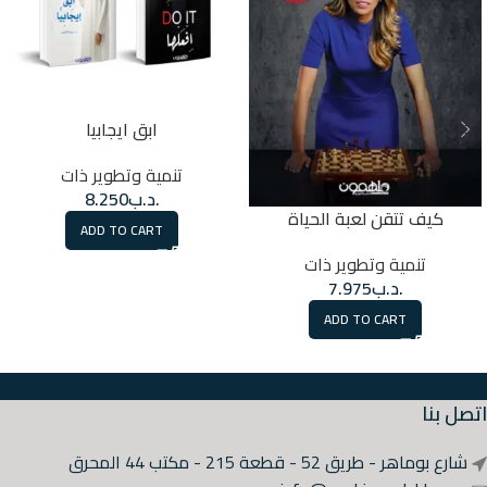
ابق ايجابيا
تنمية وتطوير ذات
.د.ب
8.250
كيف تتقن لعبة الحياة
ADD TO CART
تنمية وتطوير ذات
.د.ب
7.975
ADD TO CART
اتصل بنا
شارع بوماهر - طريق 52 - قطعة 215 - مكتب 44 المحرق