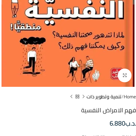
Click to enlarge
Home
تنمية وتطوير ذات
فهم الامراض النفسية
.د.ب
6.880