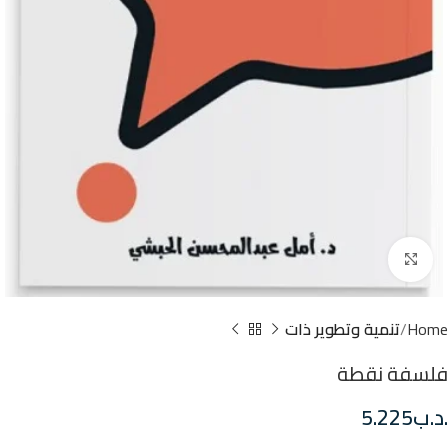
Click to enlarge
Home
تنمية وتطوير ذات
فلسفة نقطة
.د.ب
5.225