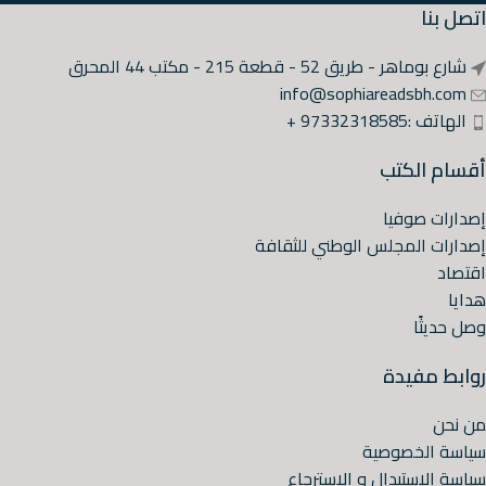
اتصل بنا
شارع بوماهر - طريق 52 - قطعة 215 - مكتب 44 المحرق
info@sophiareadsbh.com
الهاتف :97332318585 +
أقسام الكتب
إصدارات صوفيا
إصدارات المجلس الوطني للثقافة
اقتصاد
هدايا
وصل حديثًا
روابط مفيدة
من نحن
سياسة الخصوصية
سياسة الاستبدال و الاسترجاع