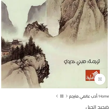
Click to enlarge
Home
أدب عالمي مترجم
ضجيج الجبل