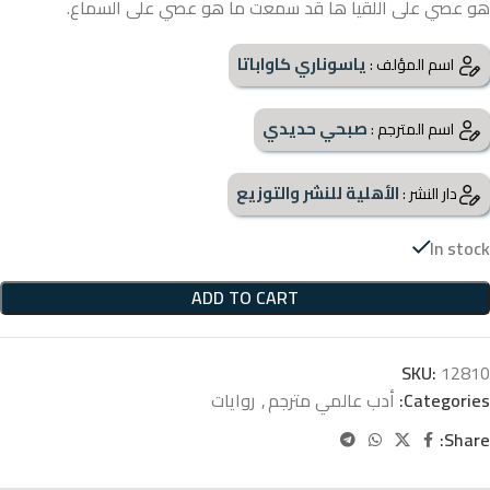
هو عصي على اللقيا ها قد سمعت ما هو عصي على السماع.
ياسوناري كاواباتا
اسم المؤلف :
صبحي حديدي
اسم المترجم :
الأهلية للنشر والتوزيع
دار النشر :
In stock
ADD TO CART
SKU:
12810
Categories:
أدب عالمي مترجم
,
روايات
Share: