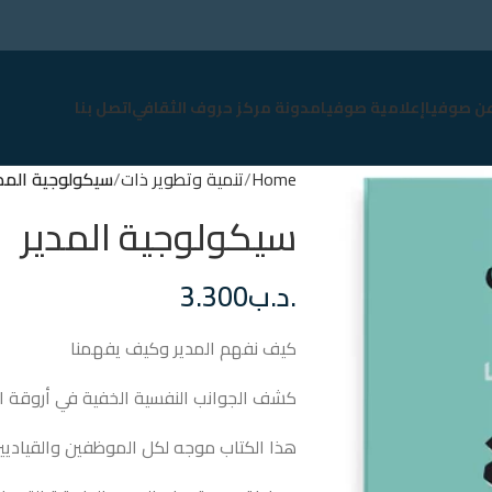
عن صوفيا
إعلامية صوفيا
مدونة مركز حروف الثقافي
اتصل بنا
Home
تنمية وتطوير ذات
سيكولوجية المدي
سيكولوجية المدير
.د.ب
3.300
كيف نفهم المدير وكيف يفهمنا
كشف الجوانب النفسية الخفية في أروقة ا
هذا الكتاب موجه لكل الموظفين والقياديي