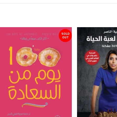
SOLD
OUT