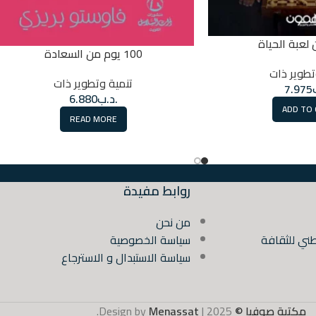
لعبة الحياة
100 يوم من السعادة
تطوير ذات
تنمية وتطوير ذات
7.975
.د.ب
6.880
ADD TO
READ MORE
روابط مفيدة
من نحن
ني للثقافة
سياسة الخصوصية
سياسة الاستبدال و الاسترجاع
مكتبة صوفيا ©
2025 | Design by
Menassat
.