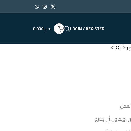
LOGIN / REGISTER
.د.ب
0.000
ر
لعمل
ن، ويحاول أن يشرح