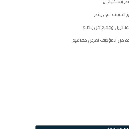
ظر يسلكها، أو
الكيفية التي ينظر
لقياديين وجميع من يتطلع
يدة من المؤظف لعرض مفاهيم