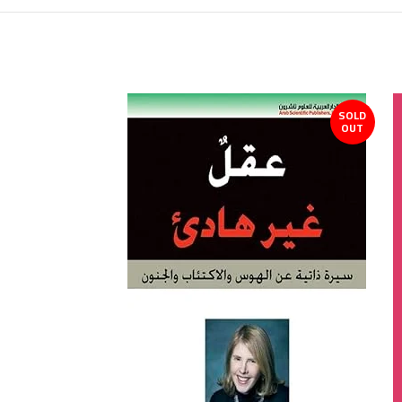
SOLD
OUT