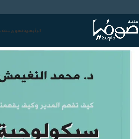
الرئيسية
تسوق
نبذة 