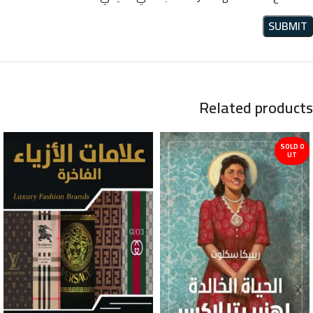
Related products
SOLD O
UT