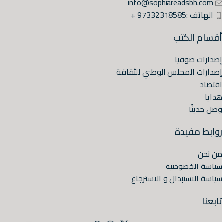
info@sophiareadsbh.com
الهاتف :97332318585 +
أقسام الكتب
إصدارات صوفيا
إصدارات المجلس الوطني للثقافة
اقتصاد
هدايا
وصل حديثًا
روابط مفيدة
من نحن
سياسة الخصوصية
سياسة الاستبدال و الاسترجاع
تابعنا