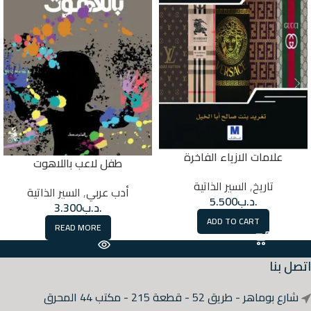
علامات الازياء الفاخرة
طفل لاعب باللاهوت
تاريخ
,
السير الذاتية
أدب عربي
,
السير الذاتية
.د.ب
5.500
.د.ب
3.300
ADD TO CART
READ MORE
اتصل بنا
شارع بوماهر - طريق 52 - قطعة 215 - مكتب 44 المحرق