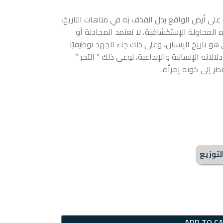
على أرض الواقع بدل القذف به في متاهات التاريخ،
المحاولة الإستكشافية، لا تعتمد المجادلة أو
هو تاريخ الإنسان، وعلى ذلك جاء الجهد توظيفيًا
لاته الإنسانية والإبداعية، لوعي ذلك ” الآخر ”
ر إلى كونه إمرأة.
لتوزيع
ADD TO C