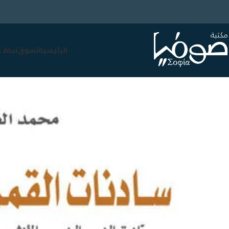
الرئيسية
تسوق
نبذة 