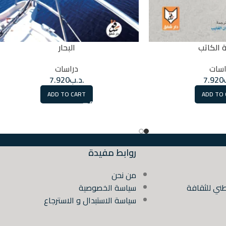
 الكاتب
البحار
اسات
دراسات
7.920
.د.ب
7.920
ADD TO CART
ADD TO
روابط مفيدة
من نحن
ني للثقافة
سياسة الخصوصية
سياسة الاستبدال و الاسترجاع