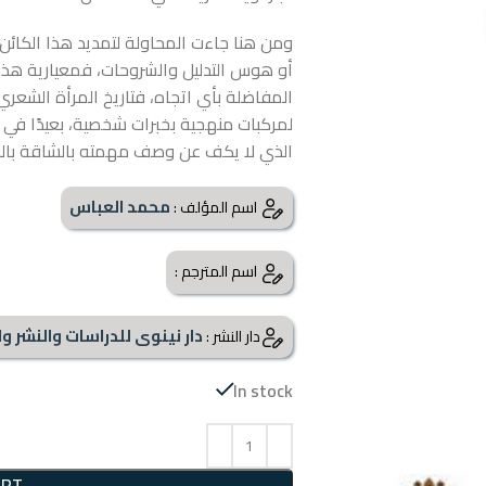
ومن هنا جاءت المحاولة لتمديد هذا الكائن 
أو هوس التدليل والشروحات، فمعيارية هذه 
المفاضلة بأي اتجاه، فتاريخ المرأة الشعري 
لمركبات منهجية بخبرات شخصية، بعيدًا في دلا
الذي لا يكف عن وصف مهمته بالشاقة بالنظ
محمد العباس
اسم المؤلف :
اسم المترجم :
دار نينوى للدراسات والنشر وا
دار النشر :
In stock
ART