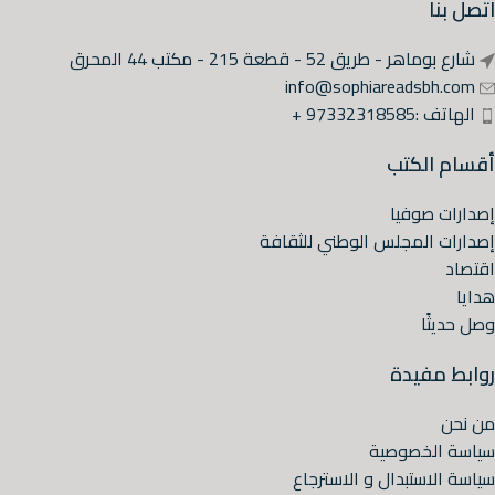
اتصل بنا
شارع بوماهر - طريق 52 - قطعة 215 - مكتب 44 المحرق
info@sophiareadsbh.com
الهاتف :97332318585 +
أقسام الكتب
إصدارات صوفيا
إصدارات المجلس الوطني للثقافة
اقتصاد
هدايا
وصل حديثًا
روابط مفيدة
من نحن
سياسة الخصوصية
سياسة الاستبدال و الاسترجاع