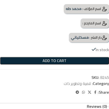
محمد طه
اسم المؤلف :
اسم المترجم :
مسكلياني
دار النشر :
In stock
ADD TO CART
SKU:
8245
Category:
تنمية وتطوير ذات
Share:
Reviews (0)