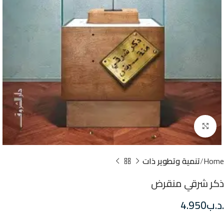
Click to enlarge
Home
تنمية وتطوير ذات
ذكر شرقي منقرض
.د.ب
4.950