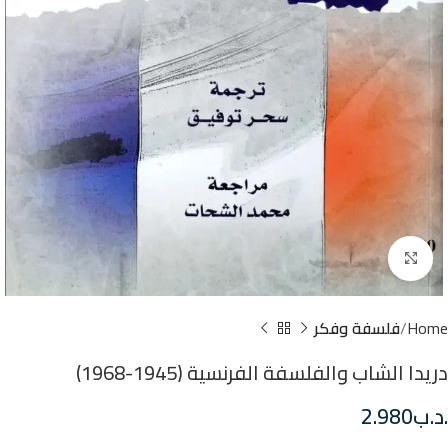
Click to enlarge
Home
فلسفة وفكر
دريدا الشاب والفلسفة الفرنسية (1945-1968)
.د.ب
2.980