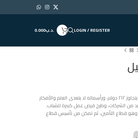
LOGIN / REGISTER
.د.ب
0.000
يل
تتناول الرواية قصة شاب بدأ حياته بمبلغ لا يتجاوز ٢١٢ دولار، ورأسماله لا يتعدى العلم والأفكار
د من الشركات، وطرح فرص عمل كبيرة للشباب.
وهو قطاع التأمين، ثم تمكن من تأسيس قطاع