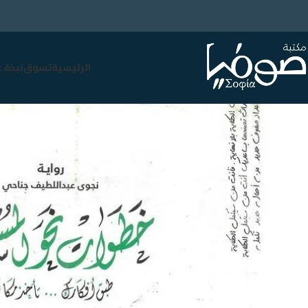
الرئيسية
تسوق
نبذة 