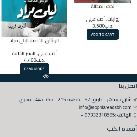
تحت المظلة
روايات
,
أدب عربي
.د.ب
3.580
ADD TO CART
الوثائق الخاصة لليلى مراد
أدب عربي
,
السير الذاتية
.د.ب
4.400
READ MORE
اتصل بنا
شارع بوماهر - طريق 52 - قطعة 215 - مكتب 44 المحرق
info@sophiareadsbh.com
الهاتف :97332318585 +
أقسام الكتب