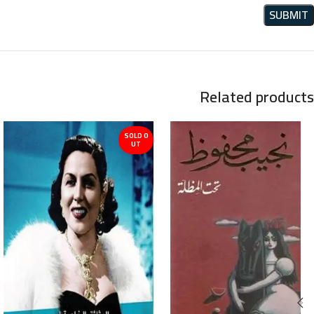
Related products
SOLD O
UT