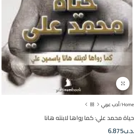
Click to enlarge
Home
أدب عربي
حياة محمد علي: كما رواها لابنته هانا
.د.ب
6.875