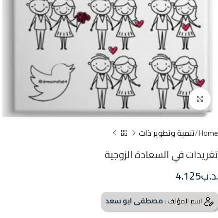
Click to enlarge
Home
تنمية وتطوير ذات
تغريدات في السعادة الزوجية
.د.ب
4.125
مصطفى ابو سعد
اسم المؤلف :