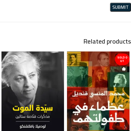
Related products
SOLD O
UT