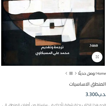
Click to enlarge
Home
وصل حديثًا
المنطق الاساسيات
.د.ب
3.300
قدم هذا الكتاب رحلة شيقة تأخذك في سلسلة من أوليات المنطق إلي