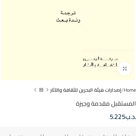
Click to enlarge
Home
إصدارات هيئة البحرين للثقافة والآثار
المستقبل مقدمة وجيزة
.د.ب
5.225