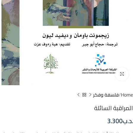
Click to enlarge
Home
فلسفة وفكر
المراقبة السائلة
.د.ب
3.300