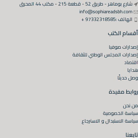
شارع بوماهر - طريق 52 - قطعة 215 - مكتب 44 المحرق
info@sophiareadsbh.com
الهاتف :97332318585 +
أقسام الكتب
إصدارات صوفيا
إصدارات المجلس الوطني للثقافة
اقتصاد
هدايا
وصل حديثًا
روابط مفيدة
من نحن
سياسة الخصوصية
سياسة الاستبدال و الاسترجاع
تابعنا