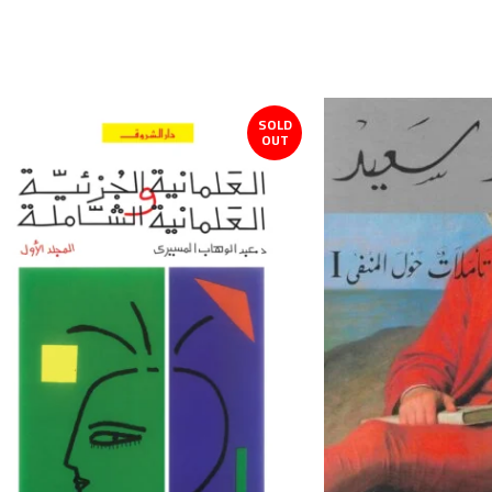
SOLD
OUT