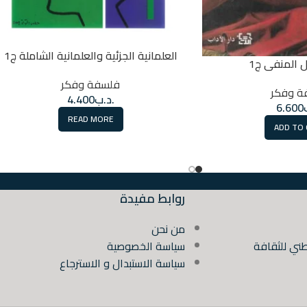
العلمانية الجزئية والعلمانية الشاملة ج1
 المنفى ج1
فلسفة وفكر
ة وفكر
.د.ب
4.400
6.600
READ MORE
ADD TO
روابط مفيدة
من نحن
ني للثقافة
سياسة الخصوصية
سياسة الاستبدال و الاسترجاع