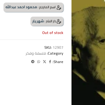
محمود احمد عبدالله
اسم المترجم :
شهريار
دار النشر :
Out of stock
SKU:
12907
Category:
فلسفة وفكر
Share: