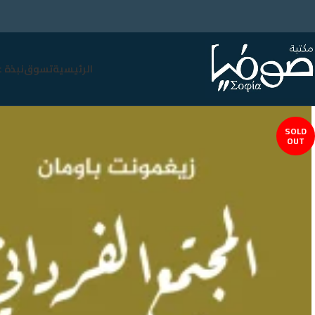
الرئيسية
تسوق
نبذة 
SOLD
OUT