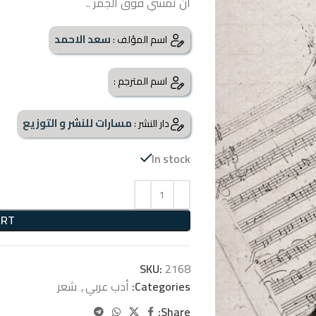
أن تمشي فوق الجمر ..
سعد الاحمد
اسم المؤلف :
اسم المترجم :
مسارات للنشر و التوزيع
دار النشر :
In stock
ART
SKU:
2168
Categories:
أدب عربي
,
شعر
Share: