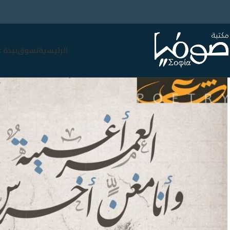
الرئيسية
تسوق
نبذة 