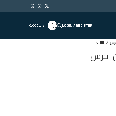
LOGIN / REGISTER
.د.ب
0.000
خرس
ن اخرس