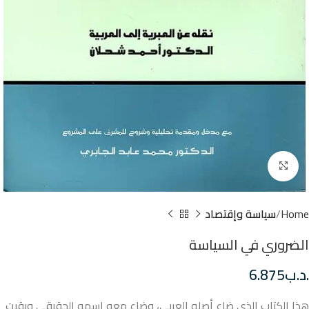
Click to enlarge
Home
سياسة وإقتصاد
الضروري في السياسة
.د.ب
6.875
هذا الكتاب الذي ضاع أصله العربي، وضاع معه اسمه الحقيقي وبقيت