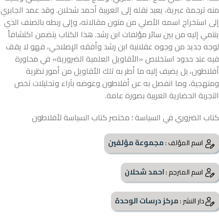
منه ترجمة عبرية، يعيد نقله إلى العربية أحمد شحلان. وقد عمد الجابري
إلى استخراج اسمه الأصلي من متون مقالاته، وإلى ربطه بالصنف الذي
ينتمي إليه من بين سائر مؤلفات ابن رشد. هذا الكتاب يتضمن اكتشافاً
لوجه جديد من وجوه عقلانية ابن رشد وأفقه الإصلاحي، فهو لا يقف
فيه عند حدود استخلاص «الأقاويل العلمية الضرورية» في محاورة
أفلاطون، بل يضيف إليه ما أطر به تلك الأقاويل من أمور نظرية
ومنهجية، وما انفصل به عن أفلاطون وعوضه بآراء وتحليلات تخص
التجربة الحضارية العربية بصورة عامة.
كتاب الضروري في السياسة ؛ مختصر كتاب السياسة لأفلاطون
مجموعة مؤلفين
اسم المؤلف :
احمد شحلان
اسم المترجم :
مركز درسات الوحدة
دار النشر :