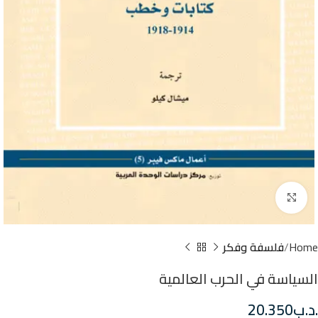
Click to enlarge
Home
فلسفة وفكر
السياسة في الحرب العالمية
.د.ب
20.350