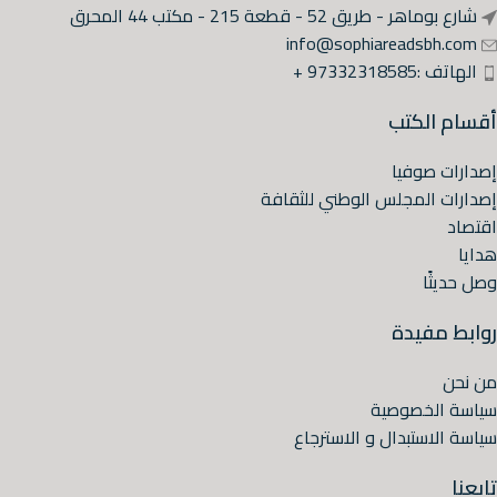
شارع بوماهر - طريق 52 - قطعة 215 - مكتب 44 المحرق
info@sophiareadsbh.com
الهاتف :97332318585 +
أقسام الكتب
إصدارات صوفيا
إصدارات المجلس الوطني للثقافة
اقتصاد
هدايا
وصل حديثًا
روابط مفيدة
من نحن
سياسة الخصوصية
سياسة الاستبدال و الاسترجاع
تابعنا