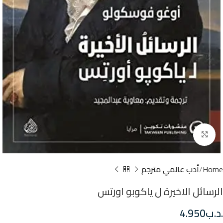
Click to enlarge
Home
أدب عالمي مترجم
الرسائل الاخيرة ل ياكوبو اورتس
.د.ب
4.950