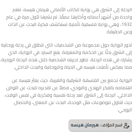
الرحلة إلى الشرق هي رواية للكاتب الألماني هرمان هيسه، تعتبر
واحدة من أشهر أعماله وأكثرها عمقًا. تم نشرها لأول مرة في عام
1932، وهي رواية فلسفية تأملية تستكشف فكرة البحث عن الذات
وعن الحقيقة.
تدور الرواية حول مجموعة من الشخصيات التي تنطلق في رحلة روحانية
إلى الشرق بحثًا عن الحكمة والمعرفة. يتبع السارد في الرواية، الذي
يشارك في هذه الرحلة، تطور تجربته الشخصية خلال هذه الرحلة الروحية،
مما يعكس تأملات هيسه في الحياة والروحانية والبحث الداخلي.
الرواية تجمع بين الفلسفة الشرقية والغربية، حيث يعبّر هيسه عن
اهتمامه بالفكر الهندي والبوذي، فضلاً عن تقديره للبحث عن التوازن
الداخلي. الرحلة إلى الشرق تعد رحلة نفسية وفكرية في نفس الوقت،
حيث تتناول موضوعات مثل الوحدة، البحث عن المعنى، والاتصال
الروحي.
هيرمان هيسه
اسم المؤلف :