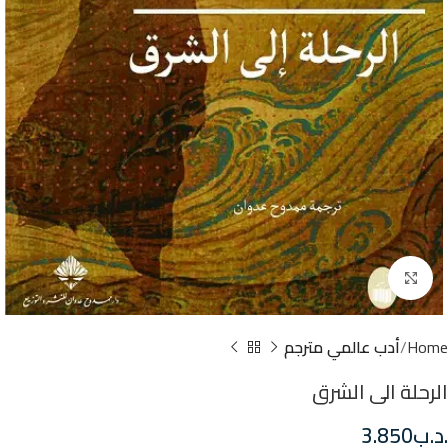
Click to enlarge
Home
أدب عالمي مترجم
الرحلة الى الشرق
.د.ب
3.850