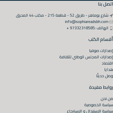
اتصل بنا
شارع بوماهر - طريق 52 - قطعة 215 - مكتب 44 المحرق
info@sophiareadsbh.com
الهاتف :97332318585 +
أقسام الكتب
إصدارات صوفيا
إصدارات المجلس الوطني للثقافة
اقتصاد
هدايا
وصل حديثًا
روابط مفيدة
من نحن
سياسة الخصوصية
سياسة الاستبدال و الاسترجاع