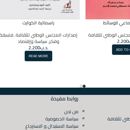
جتماعي للوسائط
راسمالية الكوارث
مجلس الوطني للثقافة
إصدارات المجلس الوطني للثقافة
,
فلسفة
2.200
وفكر
,
سياسة وإقتصاد
.د.ب
2.200
ADD TO
READ MORE
روابط مفيدة
من نحن
ني للثقافة
سياسة الخصوصية
سياسة الاستبدال و الاسترجاع