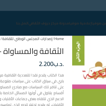
عن صوفيا
إعلامية صوفيا
مدونة مركز حروف الثقافي
اتصل بنا
Home
إصدارات المجلس الوطني للثقافة
ا
الثقافة والمساواة – 
.د.ب
2.200
هذا الكتاب يقدم نقدا للتعددية الثقافية من 
باري في سياق الكتاب على سياسات متنوعة 
على تنافر تلك السياسات مع مبادئ المساواتي
أقسام: يتناول في أولها المسائل الخاصة 
الدعم الذي تتلقاه بعض جماعات الأقليات وال
الأقليات، ثم يقدم تحليلا للدور الذي تمارس