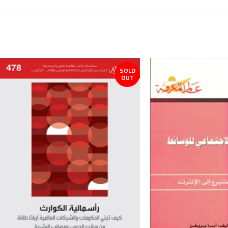
SOLD
OUT