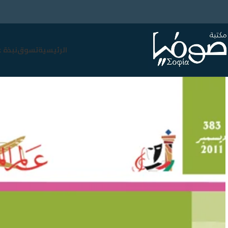
الرئيسية
تسوق
نبذة 