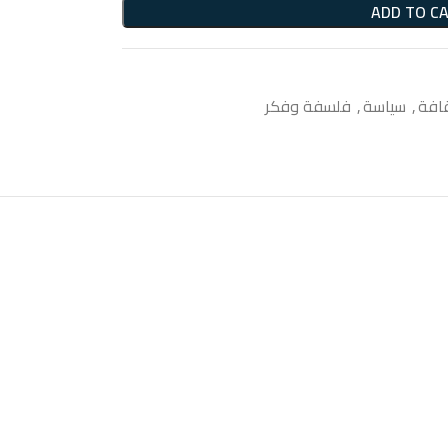
ADD TO C
قافة
,
سياسة
,
فلسفة وفكر