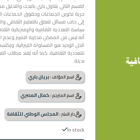
القسم التالي يتناول باري بالبحث والتحليل
حرية تكوين الجماعات وحقوق الجماعات الدين
إلى جانب مسائل تتعلق بالتعليم الثقافي وال
سياسة التعددية الثقافية والإمبريالية الثق
أنه ليس من الممكن محاربة التمييز وعدم ا
الحل الوحيد هو المساواة الليبرالية. ويك
للتعددية الثقافية، كما أنه يُفند مطالب الت
بديلة.
بريان باري
اسم المؤلف :
كمال المصري
اسم المترجم :
المجلس الوطني للثقافة
دار النشر :
In stock