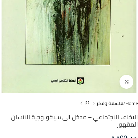
Click to enlarge
Home
فلسفة وفكر
التخلف الاجتماعي – مدخل الى سيكولوجية الانسان
المقهور
.د.ب
5.500