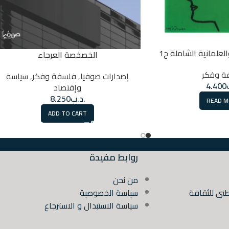
العلمانية الشاملة ج1
الخصخصة العرجاء
ة وفكر
إصدارات صوفيا
,
فلسفة وفكر
,
سياسة
4.400
وإقتصاد
.د.ب
8.250
READ 
ADD TO CART
روابط مفيدة
من نحن
ني للثقافة
سياسة الخصوصية
سياسة الاستبدال و الاسترجاع