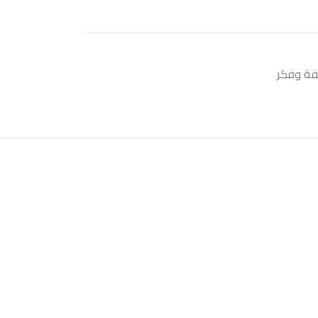
ة وفكر