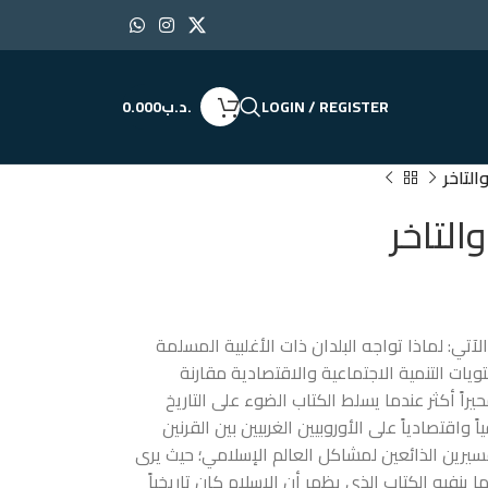
LOGIN / REGISTER
.د.ب
0.000
التاخر
التاخر
آتي: لماذا تواجه البلدان ذات الأغلبية المسلمة
ات التنمية الاجتماعية والاقتصادية مقارنة
اً أكثر عندما يسلط الكتاب الضوء على التاريخ
اقتصادياً على الأوروبيين الغربيين بين القرنين
فسيرين الذائعين لمشاكل العالم الإسلامي؛ حيث يرى
 ينفيه الكتاب الذي يظهر أن الإسلام كان تاريخياً