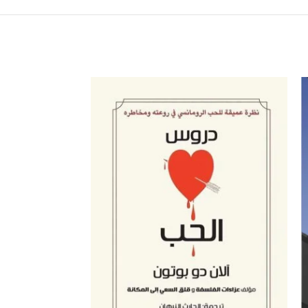
SOLD
OUT