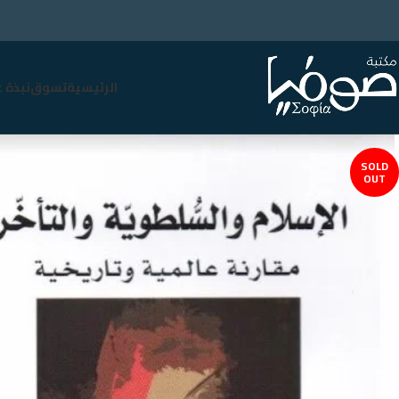
الرئيسية
تسوق
نبذة 
SOLD
OUT