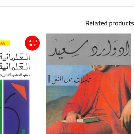
Related products
SOLD
OUT