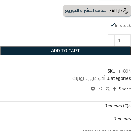
ثقافة للنشر و التوزيع
دار النشر :
In stock
ADD TO CART
SKU:
11894
Categories:
أدب عربي
,
روايات
Share:
Reviews (0)
Reviews