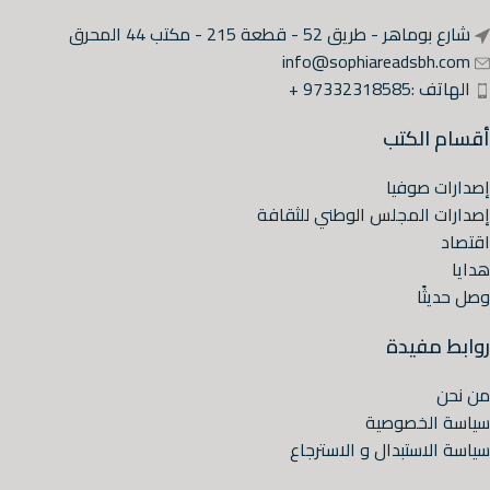
شارع بوماهر - طريق 52 - قطعة 215 - مكتب 44 المحرق
info@sophiareadsbh.com
الهاتف :97332318585 +
أقسام الكتب
إصدارات صوفيا
إصدارات المجلس الوطني للثقافة
اقتصاد
هدايا
وصل حديثًا
روابط مفيدة
من نحن
سياسة الخصوصية
سياسة الاستبدال و الاسترجاع