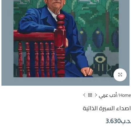
Click to enlarge
Home
أدب عربي
اصداء السيرة الذاتية
.د.ب
3.630