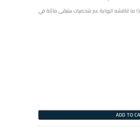
ا ما تناقشه الرواية عبر شخصيات ستبقى ماثلة في
ADD TO C