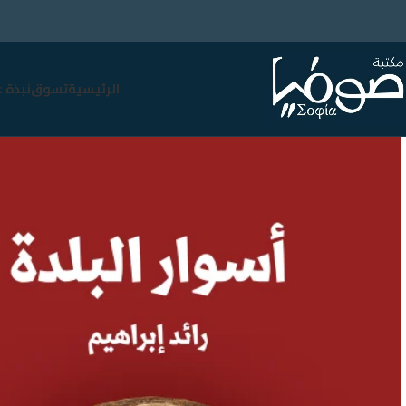
الرئيسية
تسوق
نبذة 