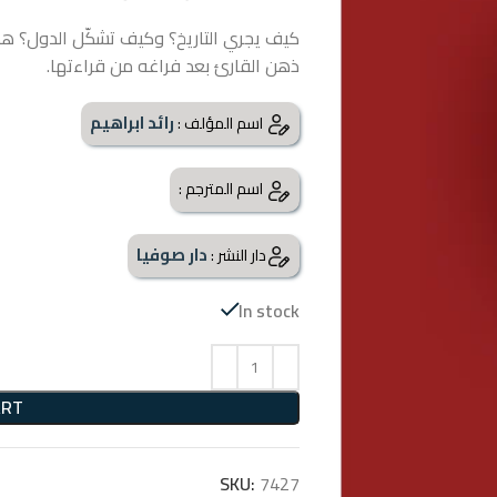
كيف يجري التاريخ؟ وكيف تشكّل الدول؟ هذ
ذهن القارئ بعد فراغه من قراءتها.
رائد ابراهيم
اسم المؤلف :
اسم المترجم :
دار صوفيا
دار النشر :
In stock
ART
SKU:
7427