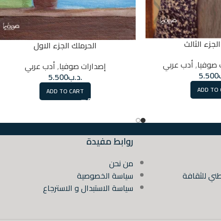
لجزء الثالث
الحرملك الجزء الاول
 صوفيا
,
أدب عربي
إصدارات صوفيا
,
أدب عربي
5.500
.د.ب
5.500
ADD TO
ADD TO CART
روابط مفيدة
من نحن
ني للثقافة
سياسة الخصوصية
سياسة الاستبدال و الاسترجاع