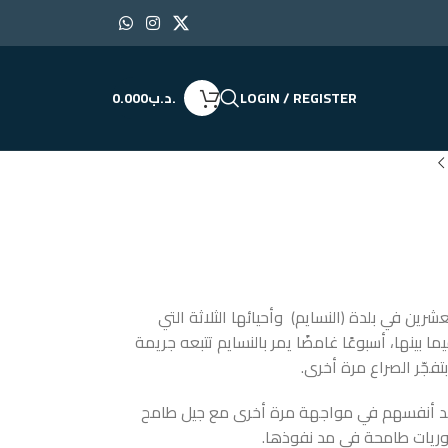
LOGIN / REGISTER
.د.ب
0.000
رين في بلدة (النسايم) وأحيائها الثلاثة التي
 بينها، أسبوعًا غامضًا يمر بالنسايم تتبعه جريمة
فجّر الصراع مرة أخرى.
فقد أنفسهم في مواجهة مرة أخرى مع جيل طامح
طوريات طامحة في مد نفوذها.