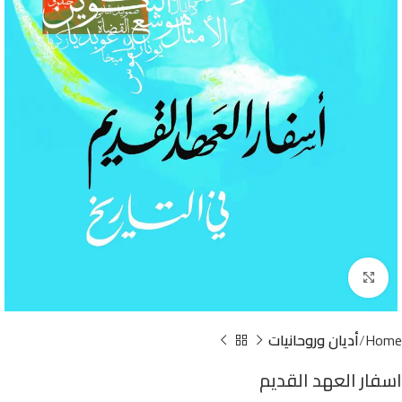
Click to enlarge
Home
أديان وروحانيات
اسفار العهد القديم