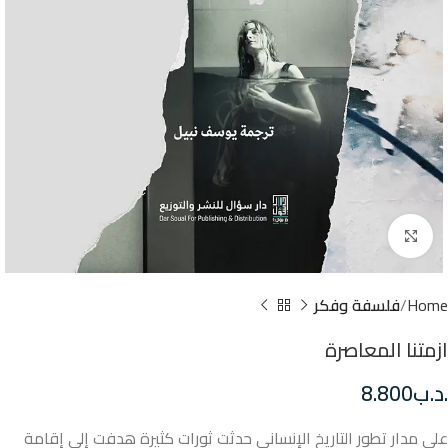
Click to enlarge
Home
فلسفة وفكر
ازمتنا المعاصرة
.د.ب
8.800
على مدار تطور التاريخ الإنساني حدثت ثورات كثيرة هدفت إلى إقامة