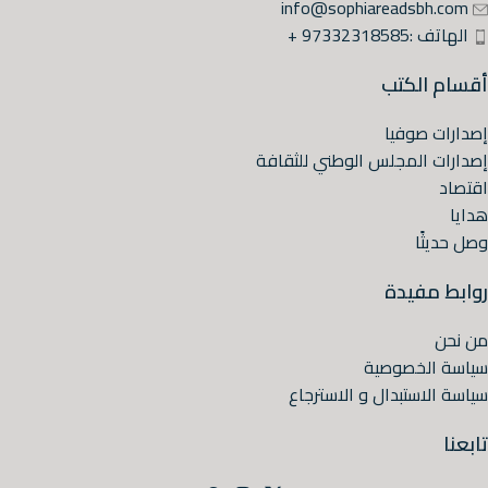
info@sophiareadsbh.com
الهاتف :97332318585 +
أقسام الكتب
إصدارات صوفيا
إصدارات المجلس الوطني للثقافة
اقتصاد
هدايا
وصل حديثًا
روابط مفيدة
من نحن
سياسة الخصوصية
سياسة الاستبدال و الاسترجاع
تابعنا