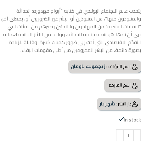
يتحدث عالم الاجتماع البولندي في كتابه “أرواح مهدورة: الحداثة
والمنبوذون منها”، عن المنبوذين أو البشر غير الضروريين أو، بمعنى آخر،
“النفايات البشرية” من المهاجرين واللاجئين وغيرهم من الفئات التي
يرى أن نبذها هو نتيجة حتمية للحداثة، وواحد من الآثار الجانبية لعملية
التقدّم الاقتصادي التي أدت إلى ظهور كميات كبيرة، وقابلة للزيادة
بصورة دائمة، من البشر المحرومين من أدنى مقومات البقاء.
زيجمونت باومان
اسم المؤلف :
اسم المترجم :
شهريار
دار النشر :
In stock