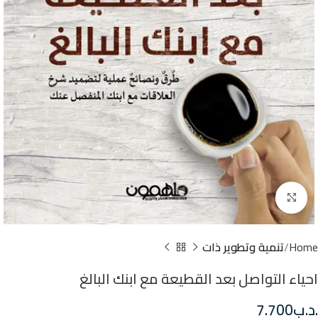
Click to enlarge
Home
تنمية وتطوير ذات
احياء التواصل بعد القطيعة مع ابنك البالغ
.د.ب
7.700