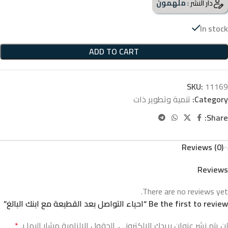
ملهمون
دار النشر :
In stock
ADD TO CART
SKU:
11169
Category:
تنمية وتطوير ذات
Share:
Reviews (0)
Reviews
There are no reviews yet.
Be the first to review “احياء التواصل بعد القطيعة مع ابنك البالغ”
لن يتم نشر عنوان بريدك الإلكتروني.
الحقول الإلزامية مشار إليها بـ
*