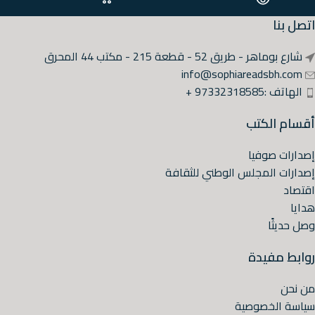
اتصل بنا
شارع بوماهر - طريق 52 - قطعة 215 - مكتب 44 المحرق
info@sophiareadsbh.com
الهاتف :97332318585 +
أقسام الكتب
إصدارات صوفيا
إصدارات المجلس الوطني للثقافة
اقتصاد
هدايا
وصل حديثًا
روابط مفيدة
من نحن
سياسة الخصوصية