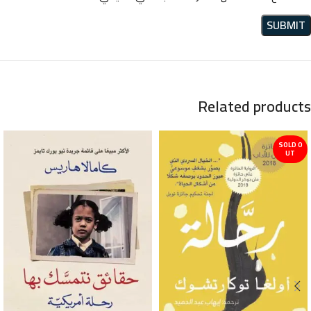
Related products
SOLD O
UT