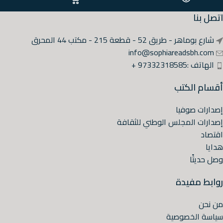
اتصل بنا
شارع بوماهر - طريق 52 - قطعة 215 - مكتب 44 المحرق
info@sophiareadsbh.com
الهاتف :97332318585 +
أقسام الكتب
إصدارات صوفيا
إصدارات المجلس الوطني للثقافة
اقتصاد
هدايا
وصل حديثًا
روابط مفيدة
من نحن
سياسة الخصوصية