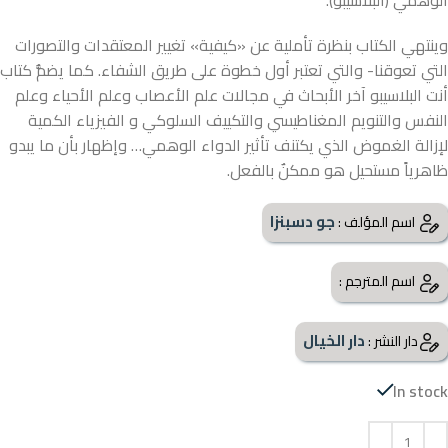
الوهمي (البلاسيبو).
وينتهي الكتاب بنظرة تأملية عن «كيفية» تغيير المعتقدات والتصورات
التي تعوقنا- والتي تعتبر أول خطوة على طريق الشفاء. كما يضمُّ كتاب
أنت البلاسيبو آخر الأبحاث في مجالات علم الأعصاب وعلم الأحياء وعلم
النفس والتنويم المغناطيسي والتكييف السلوكي و الفيزياء الكمية
لإزالة الغموض الذي يكتنف تأثير الدواء الوهمي… وإظهار بأن ما يبدو
ظاهرياً مستحيل هو ممكنٌ بالفعل.
جو دسبنزا
اسم المؤلف :
اسم المترجم :
دار الخيال
دار النشر :
In stock