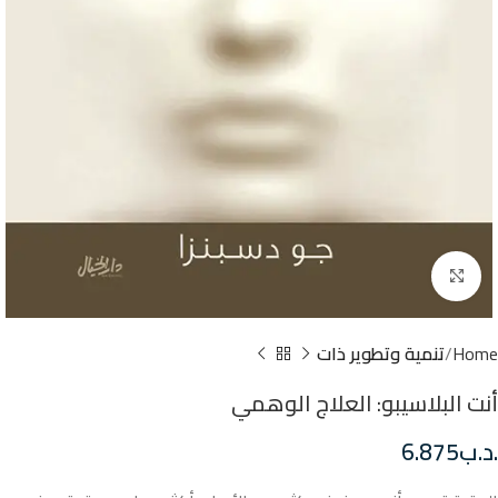
Click to enlarge
Home
تنمية وتطوير ذات
أنت البلاسيبو: العلاج الوهمي
.د.ب
6.875