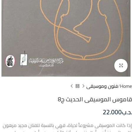
Click to enlarge
Home
فنون وموسيقى
قاموس الموسيقى الحديث ج8
.د.ب
22.000
إذا كانت الموسيقى مشروعاً لحياة، فهي بالنسبة للفنان مجيد مرهون